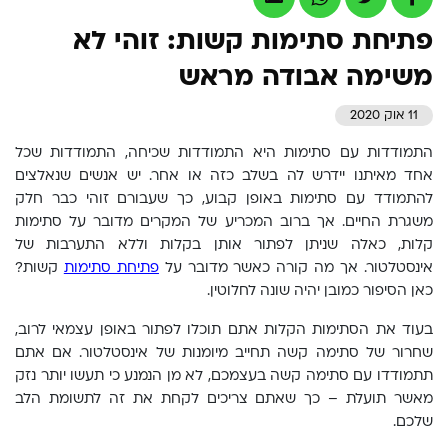
פתיחת סתימות קשות: זוהי לא
משימה אבודה מראש
11 אוק 2020
התמודדות עם סתימות היא התמודדות שכיחה, התמודדות שכל
אחד מאיתנו יידרש לה בשלב כזה או אחר. יש אנשים שנאלצים
להתמודד עם סתימות באופן קבוע, כך שעבורם זוהי כבר חלק
משגרת החיים. אך ברוב המכריע של המקרים מדובר על סתימות
קלות, כאלה שניתן לפתור אותן בקלות וללא התערבות של
אינסטלטור. אך מה קורה כאשר מדובר על
פתיחת סתימות
קשות?
כאן הסיפור כמובן יהיה שונה לחלוטין.
בעוד את הסתימות הקלות אתם תוכלו לפתור באופן עצמאי לרוב,
שחרור של סתימה קשה תחייב מיומנות של אינסטלטור. אם אתם
תתמודדו עם סתימה קשה בעצמכם, לא מן הנמנע כי תעשו יותר נזק
מאשר תועלת – כך שאתם צריכים לקחת את זה לתשומת הלב
שלכם.