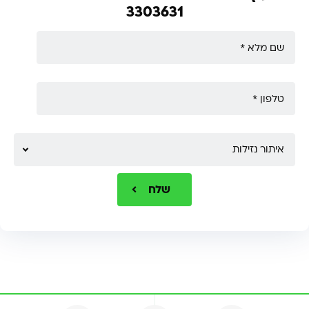
3303631
איתור נזילות
שלח