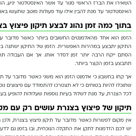
השאירו את הברז הראשי סגור עד אשר האינסטלטור יגיע, הוא
האינסטלטור על מנת להבין אילו עוד פעולות מוטב שתעשו באופן
בתוך כמה זמן נהוג לבצע תיקון פיצוץ ב
הזמן הוא אחד מהאלמנטים החשובים ביותר כאשר מדובר על 
התיקון יתבצע במהירות האפשרית. הזמן של התיקון ישתנה בה
הסתם ייקח הרבה יותר זמן לסדר אותו. אך אם העבודה תתבצ
תתבצע בזמן הקצר ביותר.
אך קחו בחשבון כי אלמנט הזמן הוא משני כאשר מדובר על תיק
שתוכלו להיות בטוחים כי לא תצטרכו להתמודד עם פיצוצים נו
לכל הצנרת, על מנת לשלול בעיות נוספות שעלולות להופיע בעת
תיקון של פיצוץ בצנרת עושים רק עם מק
אין מקום לפשרות כאשר מדובר על תיקון פיצוץ בצנרת, ולכן
יש לכם הזדמנות לתקן את התקלה הנוכחית, ובו בזמן גם לדעת