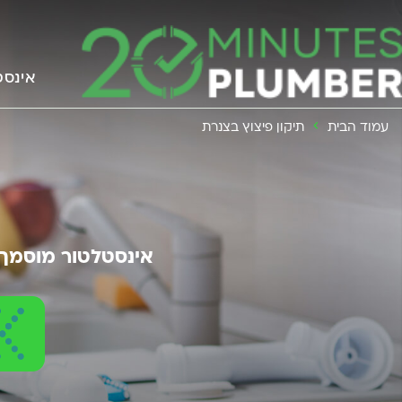
אינסט
עמוד הבית
תיקון פיצוץ בצנרת
אינסטלטור מוסמך זמין 4