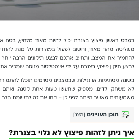
במבט ראשון פיצוץ בצנרת יכול להיות מאוד מלחיץ, בטח אם
משליטה מהר מאוד, וחשוב לפעול במהירות על מנת להחזי
להחמיר את המצב, ותחייב אתכם לבצע תיקונים הרבה יותר
לבצע תיקון פיצוץ בצנרת על ידי אינסטלטור מנוסה שמכיר את
בשונה מסתימות או נזילות שבמצבים מסוימים תוכלו להתמוד
לא משחק ילדים. מספיק שתעשו טעות אחת קטנה, ואתם עו
משמעותית מאשר הייתה לפני כן – קחו את זה לתשומת הלב 
תוכן העניינים
[
הצג
]
איך ניתן לזהות פיצוץ לא גלוי בצנרת?