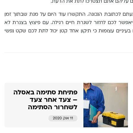
גם עליהם אתם תצטרכו לתת את הדעת.
עתם לכתובת הנכונה. התקשרו עוד היום על מנת שבתוך זמן
יאפשר לכם לחזור לשגרת חיים רגילה. עם פיצוץ בצנרת לא
עיניים עצומות כי תיקון אחד קטן יכול לתת לכם שקט נפשי
פתיחת סתימה באסלה
– צעד אחר צעד
לשחרור הסתימה
11 אוק 2020