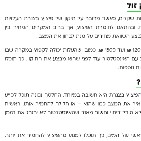
זול
ת שקלים, כאשר מדובר על תיקון של פיצוץ בצנרת העלויות
 ובהתאם לחומרת הפיצוץ, אך ברוב המקרים המחיר בין
לבצע השוואת מחירים על מנת לבחון את המצב.
העלות הממוצעת לתיקון של פיצוץ בצנרת הביתית תנוע בין 1200 ₪ ועד 1500 ₪. כמובן שהעלות יכולה לקפוץ במקרה שבו
ות עם האינסטלטור עוד לפני שהוא מבצע את התיקון. כך תוכלו
ת נוספות.
?
יצוץ בצנרת היא חשובה במיוחד. החלטה נכונה תוכל לסייע
שאיר את המצב כמו שהוא – או חלילה להחמיר אותו. ראשית
ת לא סובל דיחוי וחשוב מאוד שהאינסטלטור לא יבזבז את הזמן
שי של המים, כך תוכלו למנוע מהפיצוץ להחמיר את יותר.