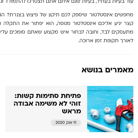
עוד בעיות בעתיד, בעיות שגם איתם אתם תצטרכו להתמודד ו
מחפשים אינסטלטור שיספק לכם תיקון של פיצוץ בצנרת? הג
קצר יגיע אליכם אינסטלטור מנוסה, הוא יפתור את התקלה ו
מתעסקים לבד, וחובה לבחור איש מקצוע שאתם סומכים עליו ב
לאורך תקופת זמן ארוכה.
מאמרים בנושא
פתיחת סתימות קשות:
זוהי לא משימה אבודה
מראש
11 אוק 2020