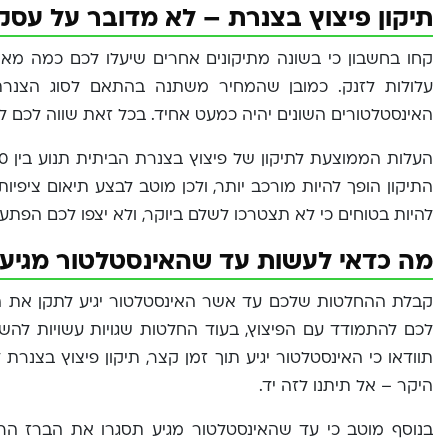
תיקון פיצוץ בצנרת – לא מדובר על עסק 
קחו בחשבון כי בשונה מתיקונים אחרים שיעלו לכם כמה מאו
עלולות לזנק. כמובן שהמחיר משתנה בהתאם לסוג הצנרת
האינסטלטורים השונים יהיה כמעט אחיד. בכל זאת שווה לכם 
התיקון הופך להיות מורכב יותר, ולכן מוטב לבצע תיאום ציפי
להיות בטוחים כי לא תצטרכו לשלם ביוקר, ולא יצפו לכם הפתעו
מה כדאי לעשות עד שהאינסטלטור מגיע
קבלת ההחלטות שלכם עד אשר האינסטלטור יגיע לתקן את הפ
לכם להתמודד עם הפיצוץ, בעוד החלטות שגויות עשויות לה
תוודאו כי האינסטלטור יגיע תוך זמן קצר, תיקון פיצוץ בצנר
היקר – אל תיתנו לזה יד.
בנוסף מוטב כי עד שהאינסטלטור מגיע תסגרו את הברז הרא