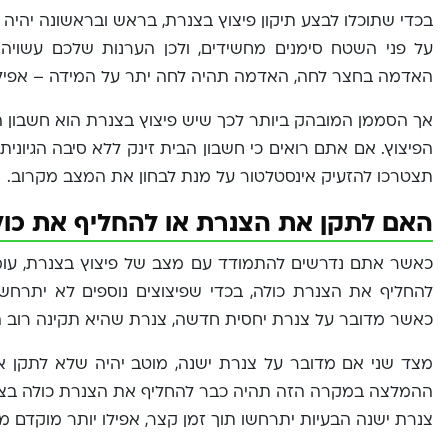
בכדי שתוכלו לבצע תיקון פיצוץ בצנרת, בראש ובראשונה יהיה ע
על פני השטח סימנים מחשידים, ולכן הערנות שלכם עשויה
האדמה בחצר לחה, האדמה תהיה לחה יתר על המידה – אפילו
אך הסממן המובהק ביותר לכך שיש פיצוץ בצנרת הוא חשבון 
הפיצוץ. אם אתם רואים כי חשבון הבית זינק ללא סיבה הגיוני
תצטרכו להזעיק אינסטלטור על מנת לבחון את המצב מקרוב.
האם לתקן את הצנרת או להחליף את כו
כאשר אתם נדרשים להתמודד עם מצב של פיצוץ בצנרת, עו
להחליף את הצנרת כולה, בכדי שפיצוצים נוספים לא יתרחשו 
כאשר מדובר על צנרת יחסית חדשה, צנרת שהיא תקינה רוב ה
מצד שני אם מדובר על צנרת ישנה, מוטב יהיה שלא לתקן 
ההמלצה במקרה הזה תהיה כבר להחליף את הצנרת כולה בצנר
צנרת ישנה הבעיות יתרחשו תוך זמן קצר, אפילו יותר מוקדם 