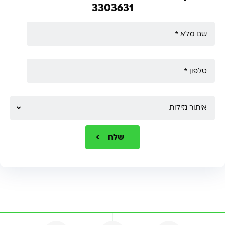
3303631
איתור נזילות
שלח