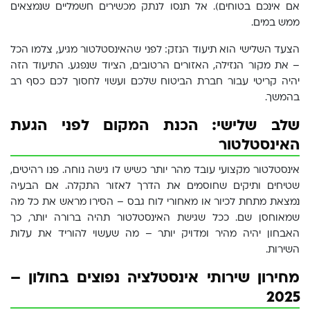
אם אינכם בטוחים). אל תנסו לנתק מכשירים חשמליים שנמצאים
ממש במים.
הצעד השלישי הוא תיעוד הנזק: לפני שהאינסטלטור מגיע, צלמו הכל
– את מקור הנזילה, האזורים הרטובים, הציוד שנפגע. התיעוד הזה
יהיה קריטי עבור חברת הביטוח שלכם ועשוי לחסוך לכם כסף רב
בהמשך.
שלב שלישי: הכנת המקום לפני הגעת
האינסטלטור
אינסטלטור מקצועי עובד מהר יותר כשיש לו גישה נוחה. פנו רהיטים,
שטיחים ותיקים שחוסמים את הדרך לאזור התקלה. אם הבעיה
נמצאת מתחת לכיור או מאחורי לוח גבס – הסירו מראש את כל מה
שמאוחסן שם. ככל שגישת האינסטלטור תהיה ברורה יותר, כך
האבחון יהיה מהיר ומדויק יותר – מה שעשוי להוריד את עלות
השירות.
מחירון שירותי אינסטלציה נפוצים בחולון –
2025