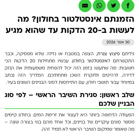
הזמנתם אינסטלטור בחולון? מה
לעשות ב-20 הדקות עד שהוא מגיע
30 אפר 2026
גיליתם
פיצוץ צנרת
, הצפה במטבח או נזילה שלא מפסיקה, וכבר
התקשרתם ל
אינסטלטור בחולון
. עכשיו מתחילות 20 הדקות הכי
חשובות: מה שתעשו בזמן הזה יכול להפחית משמעותית את הנזק
לדירה, לרהיטים ולתקרת השכן מתחתיכם. המדריך הזה נכתב
במיוחד עבור תושבי חולון, עם התייחסות לסוגי הבניינים השונים בעיר.
שלב ראשון: סגירת השיבר הראשי – לפי סוג
הבניין שלכם
הפעולה הדחופה ביותר היא לעצור את זרימת המים. בחולון קיימים
מספר סוגים עיקריים של בניינים, וכל אחד מהם בנוי בצורה שונה –
מה שאומר שמיקום השיבר הראשי לא תמיד זהה.